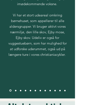
imødekommende voksne.
Vi har et stort udeareal omkring
børnehuset, som appellerer til alle
aldersgrupper. Vi bruger aktivt vores
nærmiljø, den lille skov, Ejby mose,
Ejby skov. Udeliv er også for
vuggestuebørn, som har mulighed for
at udforske uderummet, også ud på
længere ture i vores christianiacykler.