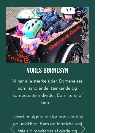
VORES BØRNESYN
Vi har alle stærke sider. Børnene ses
som handlende, tænkende og
kompetente individer. Børn lærer af
børn.
Trivsel er afgørende for børns læring
og udvikling. Børn og forældre skal
føle sig modtaget af glade og