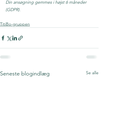
Din ansøgning gemmes i højst 6 måneder 
(GDPR).
TitiBo-gruppen
Se alle
Seneste blogindlæg