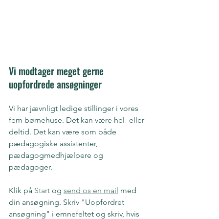
Vi modtager meget gerne 
uopfordrede ansøgninger
Vi har jævnligt ledige stillinger i vores 
fem børnehuse. Det kan være hel- eller 
deltid. Det kan være som både 
pædagogiske assistenter, 
pædagogmedhjælpere og 
pædagoger.
Klik på
 Start
 og 
send os en mail
 med 
din ansøgning. Skriv "Uopfordret 
ansøgning" i emnefeltet og skriv, hvis 